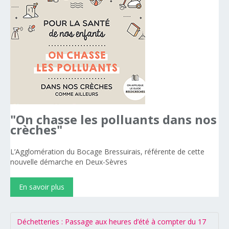
"On
chasse
les
polluants
dans
nos
crèches"
L’Agglomération du Bocage Bressuirais, référente de cette
nouvelle démarche en Deux-Sèvres
En savoir plus
Déchetteries : Passage aux heures d’été à compter du 17