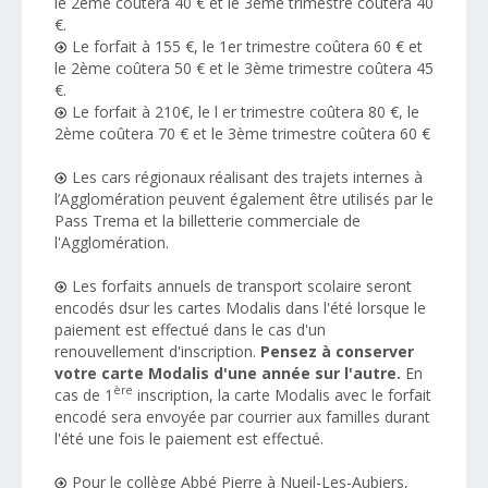
le 2ème coûtera 40 € et le 3ème trimestre coûtera 40
€.
Le forfait à 155 €, le 1er trimestre coûtera 60 € et
le 2ème coûtera 50 € et le 3ème trimestre coûtera 45
€.
Le forfait à 210€, le l er trimestre coûtera 80 €, le
2ème coûtera 70 € et le 3ème trimestre coûtera 60 €
Les cars régionaux réalisant des trajets internes à
l’Agglomération peuvent également être utilisés par le
Pass Trema et la billetterie commerciale de
l'Agglomération.
L
es forfaits annuels de transport scolaire seront
encodés dsur les cartes Modalis dans l'été lorsque le
paiement est effectué dans le cas d'un
renouvellement d'inscription.
Pensez à conserver
votre carte Modalis d'une année sur l'autre.
En
ère
cas de 1
inscription, la carte Modalis avec le forfait
encodé sera envoyée par courrier aux familles durant
l'été une fois le paiement est effectué.
Pour le collège Abbé Pierre à Nueil-Les-Aubiers,