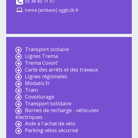
05 49 80 71 97
trema [arobase] agglo2b.fr
Transport scolaire
Lignes Trema
Trema Covoit'
Carte des arrêts et des travaux
Lignes régionales
Modalis.fr
Train
Covoiturage
Transport solidaire
Bornes de recharge - véhicules
électriques
Aide à l'achat de vélo
Parking vélos sécurisé