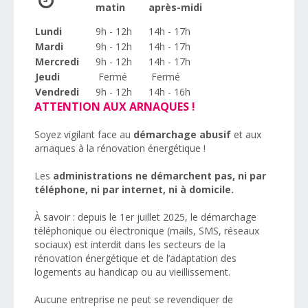
matin
après-midi
Lundi
9h - 12h
14h - 17h
Mardi
9h - 12h
14h - 17h
Mercredi
9h - 12h
14h - 17h
Jeudi
Fermé
Fermé
Vendredi
9h - 12h
14h - 16h
ATTENTION AUX ARNAQUES !
Soyez vigilant face au
démarchage abusif
et aux
arnaques à la rénovation énergétique !
Les
administrations ne démarchent pas, ni par
téléphone, ni par internet, ni à domicile.
À savoir : depuis le 1er juillet 2025, le démarchage
téléphonique ou électronique (mails, SMS, réseaux
sociaux) est interdit dans les secteurs de la
rénovation énergétique et de l’adaptation des
logements au handicap ou au vieillissement.
Aucune entreprise ne peut se revendiquer de