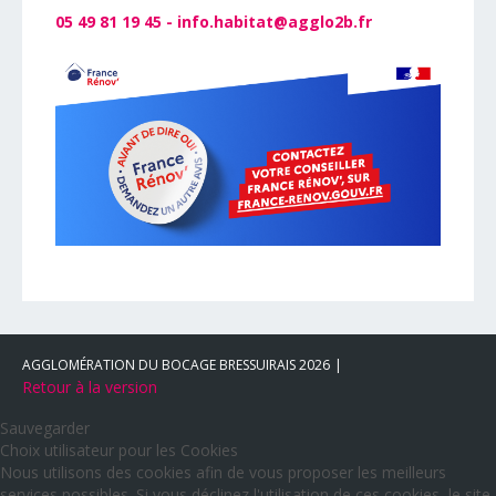
05 49 81 19 45 -
info.habitat@agglo2b.fr
AGGLOMÉRATION DU BOCAGE BRESSUIRAIS
2026
Retour à la version
Sauvegarder
Choix utilisateur pour les Cookies
Nous utilisons des cookies afin de vous proposer les meilleurs
services possibles. Si vous déclinez l'utilisation de ces cookies, le site