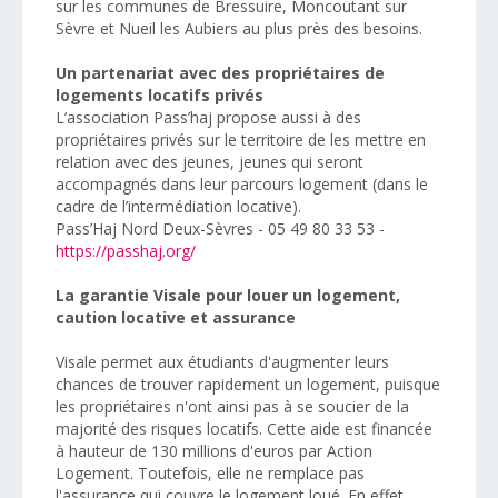
sur les communes de Bressuire, Moncoutant sur
Sèvre et Nueil les Aubiers au plus près des besoins.
Un partenariat avec des propriétaires de
logements locatifs privés
L’association Pass’haj propose aussi à des
propriétaires privés sur le territoire de les mettre en
relation avec des jeunes, jeunes qui seront
accompagnés dans leur parcours logement (dans le
cadre de l’intermédiation locative).
Pass’Haj Nord Deux-Sèvres - 05 49 80 33 53 -
https://passhaj.org/
La garantie Visale pour louer un logement,
caution locative et assurance
Visale permet aux étudiants d'augmenter leurs
chances de trouver rapidement un logement, puisque
les propriétaires n'ont ainsi pas à se soucier de la
majorité des risques locatifs. Cette aide est financée
à hauteur de 130 millions d'euros par Action
Logement. Toutefois, elle ne remplace pas
l'assurance qui couvre le logement loué. En effet,