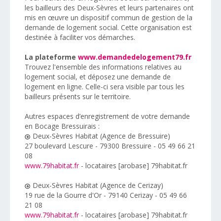
les bailleurs des Deux-Sèvres et leurs partenaires ont
mis en œuvre un dispositif commun de gestion de la
demande de logement social. Cette organisation est
destinée à faciliter vos démarches.
La plateforme
www.demandedelogement79.fr
Trouvez l'ensemble des informations relatives au
logement social, et déposez une demande de
logement en ligne. Celle-ci sera visible par tous les
bailleurs présents sur le territoire.
Autres espaces d’enregistrement de votre demande
en Bocage Bressuirais :
Deux-Sèvres Habitat (Agence de Bressuire)
27 boulevard Lescure - 79300 Bressuire - 05 49 66 21
08
www.79habitat.fr
- locataires [arobase] 79habitat.fr
Deux-Sèvres Habitat (Agence de Cerizay)
19 rue de la Gourre d'Or - 79140 Cerizay - 05 49 66
21 08
www.79habitat.fr
- locataires [arobase] 79habitat.fr