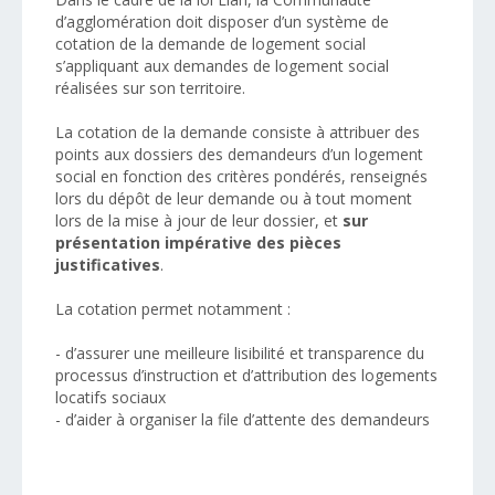
d’agglomération doit disposer d’un système de
cotation de la demande de logement social
s’appliquant aux demandes de logement social
réalisées sur son territoire.
La cotation de la demande consiste à attribuer des
points aux dossiers des demandeurs d’un logement
social en fonction des critères pondérés, renseignés
lors du dépôt de leur demande ou à tout moment
lors de la mise à jour de leur dossier, et
sur
présentation impérative des pièces
justificatives
.
La cotation permet notamment :
- d’assurer une meilleure lisibilité et transparence du
processus d’instruction et d’attribution des logements
locatifs sociaux
- d’aider à organiser la file d’attente des demandeurs