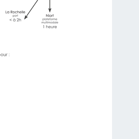
our :