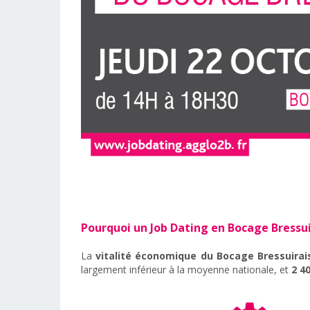
Pourquoi un Job Dating en Bocage Bressui
La
vitalité économique du Bocage Bressuirai
largement inférieur à la moyenne nationale, et
2 4