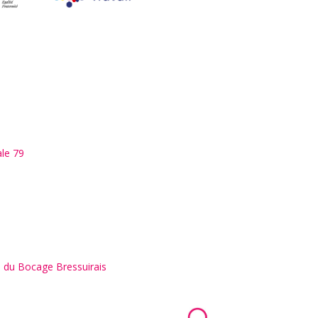
ale 79
n du Bocage Bressuirais