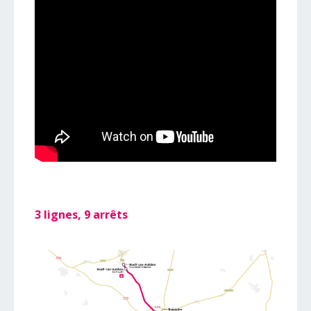
3 lignes, 9 arrêts