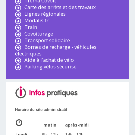
Trema Covoit'
Carte des arrêts et des travaux
Lignes régionales
Modalis.fr
Train
Covoiturage
Transport solidaire
Bornes de recharge - véhicules
électriques
Aide à l'achat de vélo
Parking vélos sécurisé
Horaire du site administratif
matin
après-midi
Lundi
9h - 12h
14h - 17h