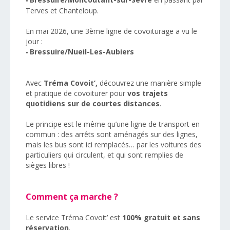
•
Terves et Chanteloup.
En mai 2026, une 3ème ligne de covoiturage a vu le
jour :
Bressuire/Nueil-Les-Aubiers
•
Avec
Tréma Covoit’,
découvrez une manière simple
et pratique de covoiturer pour
vos trajets
quotidiens sur de courtes distances
.
Le principe est le même qu’une ligne de transport en
commun : des arrêts sont aménagés sur des lignes,
mais les bus sont ici remplacés… par les voitures des
particuliers qui circulent, et qui sont remplies de
sièges libres !
Comment ça marche ?
Le service Tréma Covoit’ est
100% gratuit et sans
réservation
.