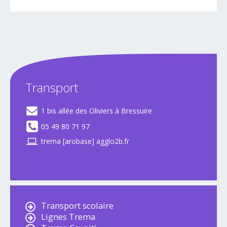
Transport
1 bis allée des Oliviers à Bressuire
05 49 80 71 97
trema [arobase] agglo2b.fr
Transport scolaire
Lignes Trema