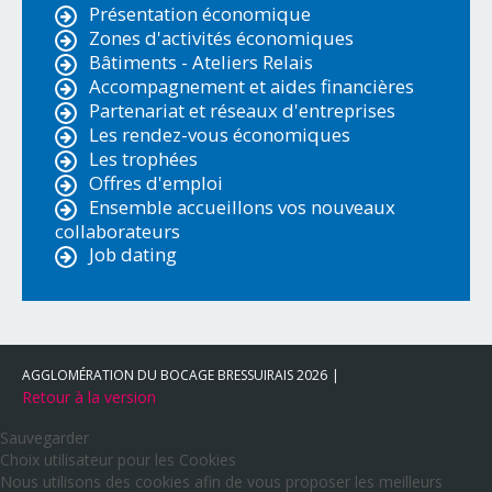
Présentation économique
Zones d'activités économiques
Bâtiments - Ateliers Relais
Accompagnement et aides financières
Partenariat et réseaux d'entreprises
Les rendez-vous économiques
Les trophées
Offres d'emploi
Ensemble accueillons vos nouveaux
collaborateurs
Job dating
AGGLOMÉRATION DU BOCAGE BRESSUIRAIS
2026
Retour à la version
Sauvegarder
Choix utilisateur pour les Cookies
Nous utilisons des cookies afin de vous proposer les meilleurs