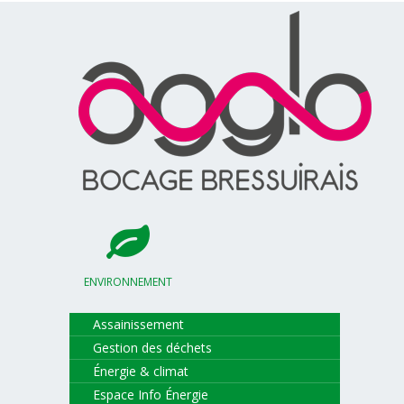
ENVIRONNEMENT
Assainissement
Gestion des déchets
Énergie & climat
Espace Info Énergie