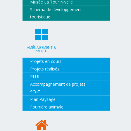
Musée La Tour Nivelle
Schéma de développement
touristique
AMÉNAGEMENT &
PROJETS
Projets en cours
Projets réalisés
PLUI
Accompagnement de projets
SCoT
Plan Paysage
Fourrière animale