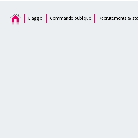
L'agglo
Commande publique
Recrutements & st