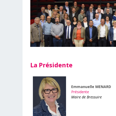
La Présidente
Emmanuelle MENARD
Présidente
Maire de Bressuire