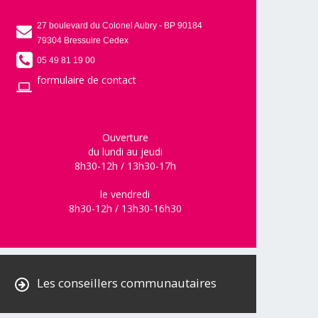
27 boulevard du Colonel Aubry - BP 90184
79304 Bressuire Cedex
05 49 81 19 00
formulaire de contact
Ouverture
du lundi au jeudi
8h30-12h / 13h30-17h
le vendredi
8h30-12h / 13h30-16h30
Les conseillers communautaires