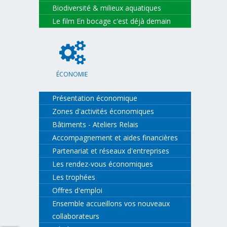
Biodiversité & milieux aquatiques
Le film En bocage c'est déjà demain
ÉCONOMIE
Présentation économique
Zones d'activités économiques
Bâtiments - Ateliers Relais
Accompagnement et aides financières
Partenariat et réseaux d'entreprises
Les rendez-vous économiques
Les trophées
Offres d'emploi
Ensemble accueillons vos nouveaux
collaborateurs