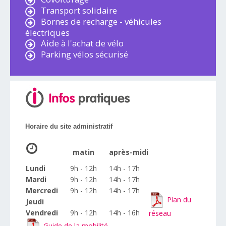
Transport solidaire
Bornes de recharge - véhicules
électriques
Aide à l'achat de vélo
Parking vélos sécurisé
Horaire du site administratif
matin
après-midi
Lundi
9h - 12h
14h - 17h
Mardi
9h - 12h
14h - 17h
Mercredi
9h - 12h
14h - 17h
Plan du
Jeudi
Vendredi
9h - 12h
14h - 16h
réseau
Guide de la mobilité