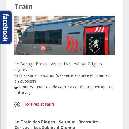
Train
Le Bocage Bressuirais est traversé par 2 lignes
régionales :
Bressuire - Saumur (desserte assurée en train et
en autocar)
Poitiers - Nantes (desserte assurée uniquement en
autocar)
Horaires et tarifs
Le
Train des Plages : Saumur - Bressuire -
Cerizay - Les Sables d'Olonne