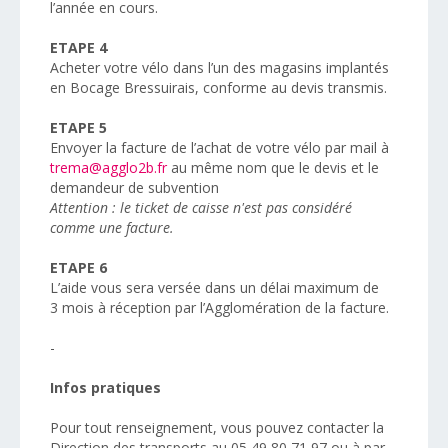
l’année en cours.
ETAPE 4
Acheter votre vélo dans l’un des magasins implantés
en Bocage Bressuirais, conforme au devis transmis.
ETAPE 5
Envoyer la facture de l’achat de votre vélo par mail à
trema@agglo2b.fr
au même nom que le devis et le
demandeur de subvention
Attention : le ticket de caisse n'est pas considéré
comme une facture.
ETAPE 6
L’aide vous sera versée dans un délai maximum de
3 mois à réception par l’Agglomération de la facture.
-
Infos pratiques
Pour tout renseignement, vous pouvez contacter la
Direction des transports au 05 49 80 71 97 ou à par