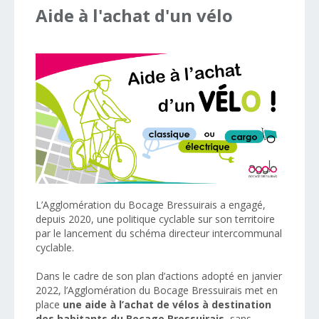
Aide
à
l'achat
d'un
vélo
L’Agglomération du Bocage Bressuirais a engagé,
depuis 2020, une politique cyclable sur son territoire
par le lancement du schéma directeur intercommunal
cyclable.
Dans le cadre de son plan d’actions adopté en janvier
2022, l’Agglomération du Bocage Bressuirais met en
place
une aide à l’achat de vélos à destination
des habitants du Bocage Bressuirais
, sans