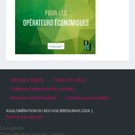
Mentions légales
Toutes les actus
Politique d'utilisation des cookies
Mentions d'information
Données personnelles
AGGLOMÉRATION DU BOCAGE BRESSUIRAIS
2026
Retour à la version
Sauvegarder
Choix utilisateur pour les Cookies