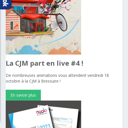
La
CJM
part
en
live
#4
!
De nombreuses animations vous attendent vendredi 18
octobre à la CJM à Bressuire !
En savoir plus