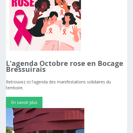
L'agenda
Octobre
rose
en
Bocage
Bressuirais
Retrouvez ici l'agenda des manifestations solidaires du
territoire.
En savoir plus