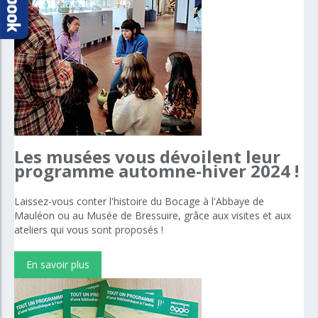
Les
musées
vous
dévoilent
leur
programme
automne-hiver
2024
!
Laissez-vous conter l'histoire du Bocage à l'Abbaye de
Mauléon ou au Musée de Bressuire, grâce aux visites et aux
ateliers qui vous sont proposés !
En savoir plus