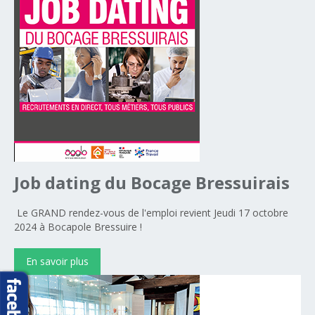
Job
dating
du
Bocage
Bressuirais
Le GRAND rendez-vous de l'emploi revient Jeudi 17 octobre
2024 à Bocapole Bressuire !
En savoir plus