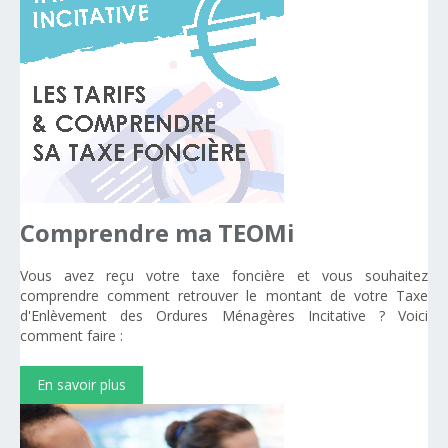
Comprendre
ma
TEOMi
Vous avez reçu votre taxe foncière et vous souhaitez
comprendre comment retrouver le montant de votre Taxe
d'Enlèvement des Ordures Ménagères Incitative ? Voici
comment faire :
En savoir plus