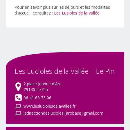
Pour en savoir plus sur les séjours et les modalités
d'accueil, consultez :
Les Lucioles de la Vallée
Les
Lucioles
de
la
Vallée
|
Le
Pin
2 place Jeanne d'Arc
79140 Le Pin
06 41 63 73 06
www.lesluciolesdelavallee.fr
ladirectiondeslucioles [arobase] gmail.com