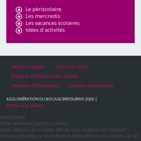
Le périscolaire
Les mercredis
Les vacances scolaires
Idées d'activités
Mentions légales
Toutes les actus
Politique d'utilisation des cookies
Mentions d'information
Données personnelles
AGGLOMÉRATION DU BOCAGE BRESSUIRAIS
2026
Retour à la version
Sauvegarder
Choix utilisateur pour les Cookies
Nous utilisons des cookies afin de vous proposer les meilleurs
services possibles. Si vous déclinez l'utilisation de ces cookies, le site