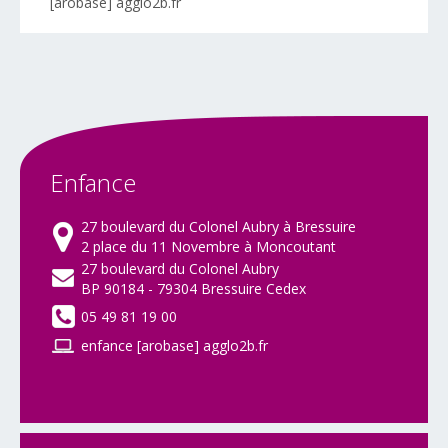
[arobase] agglo2b.fr
Enfance
27 boulevard du Colonel Aubry à Bressuire
2 place du 11 Novembre à Moncoutant
27 boulevard du Colonel Aubry
BP 90184 - 79304 Bressuire Cedex
05 49 81 19 00
enfance [arobase] agglo2b.fr