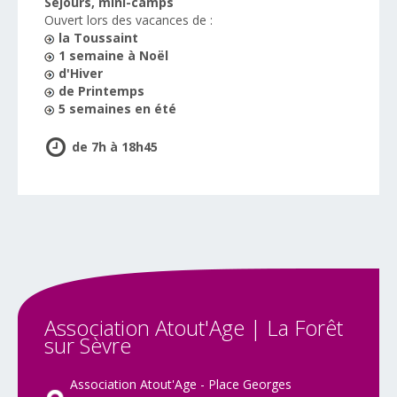
Séjours, mini-camps
Ouvert lors des vacances de :
la Toussaint
1 semaine à Noël
d'Hiver
de Printemps
5 semaines en été
de 7h à 18h45
Association
Atout'Age
|
La
Forêt
sur
Sèvre
Association Atout'Age - Place Georges