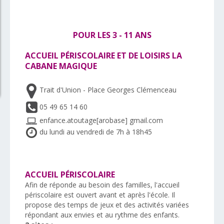
POUR LES 3 - 11 ANS
ACCUEIL PÉRISCOLAIRE ET DE LOISIRS LA
CABANE MAGIQUE
Trait d'Union - Place Georges Clémenceau
05 49 65 14 60
enfance.atoutage[arobase] gmail.com
du lundi au vendredi de 7h à 18h45
ACCUEIL PÉRISCOLAIRE
Afin de réponde au besoin des familles, l'accueil
périscolaire est ouvert avant et après l'école. Il
propose des temps de jeux et des activités variées
répondant aux envies et au rythme des enfants.