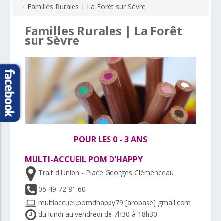
/
Familles Rurales | La Forêt sur Sèvre
Familles
Rurales
|
La
Forêt
sur
Sèvre
POUR LES 0 - 3 ANS
MULTI-ACCUEIL POM D'HAPPY
Trait d'Union - Place Georges Clémenceau
05 49 72 81 60
multiaccueil.pomdhappy79 [arobase] gmail.com
du lundi au vendredi de 7h30 à 18h30