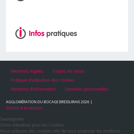
Mentions légales
Toutes les actus
Politique d'utilisation des cookies
Mentions d'information
Données personnelles
AGGLOMÉRATION DU BOCAGE BRESSUIRAIS
2026
Retour à la version
Sauvegarder
Choix utilisateur pour les Cookies
Nous utilisons des cookies afin de vous proposer les meilleurs