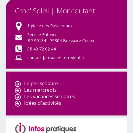
Croc'
Soleil
|
Moncoutant
1 place des Passereaux
Service Enfance
BP 90184 - 79304 Bressuire Cedex
05 49 72 02 44
contact [arobase] terredenf.fr
Le périscolaire
Les mercredis
Les vacances scolaires
Idées d'activités