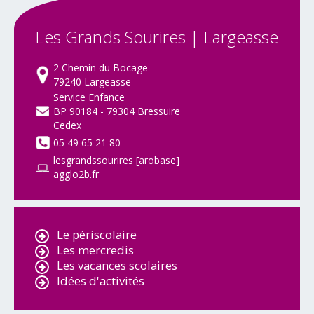
Les
Grands
Sourires
|
Largeasse
2 Chemin du Bocage
79240 Largeasse
Service Enfance
BP 90184 - 79304 Bressuire
Cedex
05 49 65 21 80
lesgrandssourires [arobase]
agglo2b.fr
Le périscolaire
Les mercredis
Les vacances scolaires
Idées d'activités