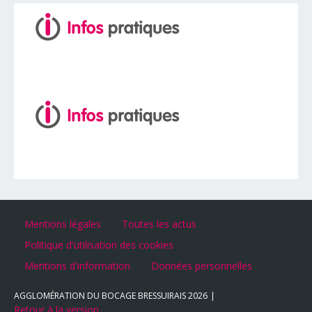
Mentions légales
Toutes les actus
Politique d'utilisation des cookies
Mentions d'information
Données personnelles
AGGLOMÉRATION DU BOCAGE BRESSUIRAIS
2026
Retour à la version