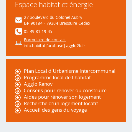
Espace
habitat
et
énergie
27 boulevard du Colonel Aubry
BP 90184 - 79304 Bressuire Cedex
05 49 81 19 45
Formulaire de contact
info.habitat [arobase] agglo2b.fr
Plan Local d'Urbanisme Intercommunal
Programme local de l'habitat
Agglo Renov
Conseils pour rénover ou construire
Aides pour rénover son logement
Recherche d'un logement locatif
Accueil des gens du voyage