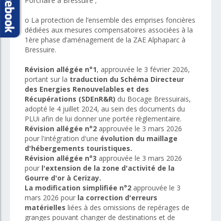
Porchaire à Bressuire ;
o La protection de l’ensemble des emprises foncières
dédiées aux mesures compensatoires associées à la
1ère phase d’aménagement de la ZAE Alphaparc à
Bressuire.
Révision allégée n°1
, approuvée le 3 février 2026,
portant sur la
traduction du Schéma Directeur
des Energies Renouvelables et des
Récupérations (SDEnR&R)
du Bocage Bressuirais,
adopté le 4 juillet 2024, au sein des documents du
PLUi afin de lui donner une portée règlementaire.
Révision allégée n°2
approuvée le 3 mars 2026
pour l'intégration d'une
évolution du maillage
d'hébergements touristiques.
Révision allégée n°3
approuvée le 3 mars 2026
pour
l'extension de la zone d'activité de la
Gourre d'or à Cerizay.
La modification simplifiée n°2
approuvée le 3
mars 2026 pour
la correction d'erreurs
matérielles
liées à des omissions de repérages de
granges pouvant changer de destinations et de