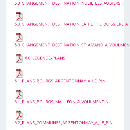
5.3_CHANGEMENT_DESTINATION_NUEIL_LES_AUBIERS
5.3_CHANGEMENT_DESTINATION_LA_PETITE_BOISSIERE_A_
5.3_CHANGEMENT_DESTINATION_ST_AMAND_A_VOULMEN
6.0_LEGENDE-PLANS
6.1_PLANS_BOURGS_ARGENTONNAY_A_LE_PIN
6.1_PLANS_BOURGS_MAULEON_A_VOULMENTIN
6.2_PLANS_COMMUNES_ARGENTONNAY_A_LE_PIN