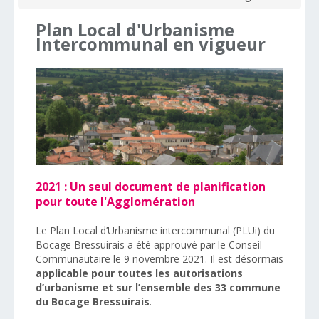
Plan
Local
d'Urbanisme
Intercommunal
en
vigueur
2021 : Un seul document de planification
pour toute l'Agglomération
Le Plan Local d’Urbanisme intercommunal (PLUi) du
Bocage Bressuirais a été approuvé par le Conseil
Communautaire le 9 novembre 2021. Il est désormais
applicable pour toutes les autorisations
d’urbanisme et sur l’ensemble des 33 commune
du Bocage Bressuirais
.