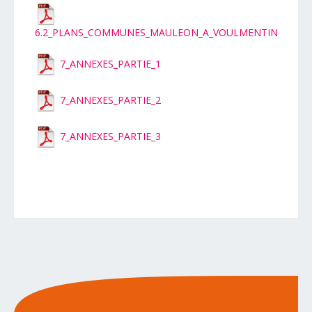
6.2_PLANS_COMMUNES_MAULEON_A_VOULMENTIN
7_ANNEXES_PARTIE_1
7_ANNEXES_PARTIE_2
7_ANNEXES_PARTIE_3