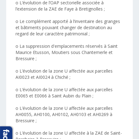
o L’évolution de l’OAP sectorielle associée à
l’extension de la ZAE de Faye à Bretignolles ;
o Le complément apporté à l’inventaire des granges
et bâtiments pouvant changer de destination au
regard de leur caractère patrimonial ;
o La suppression d'emplacements réservés à Saint
Maurice Etusson, Moutiers sous Chantemerle et
Bressuire ;
o L’évolution de la zone U affectée aux parcelles
AI0023 et AI0024 à Chiché ;
o L’évolution de la zone U affectée aux parcelles
E0065 et E0066 à Saint Aubin du Plain ;
o L’évolution de la zone U affectée aux parcelles
AH0055, AH0100, AH0102, AH0103 et AH0269 à
Bressuire ;
o L’évolution de la zone U affectée à la ZAE de Saint-