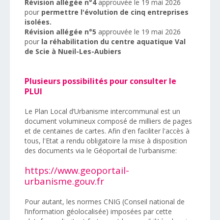
Révision allégée n°4
approuvée le 19 mai 2026
pour
permettre l'évolution de cinq entreprises
isolées.
Révision allégée n°5
approuvée le 19 mai 2026
pour
la réhabilitation du centre aquatique Val
de Scie à Nueil-Les-Aubiers
Plusieurs possibilités pour consulter le
PLUI
Le Plan Local d’Urbanisme intercommunal est un
document volumineux composé de milliers de pages
et de centaines de cartes. Afin d'en faciliter l'accès à
tous, l'Etat a rendu obligatoire la mise à disposition
des documents via le Géoportail de l'urbanisme:
https://www.geoportail-
urbanisme.gouv.fr
Pour autant, les normes CNIG (Conseil national de
l’information géolocalisée) imposées par cette