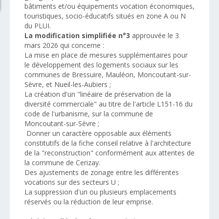
bâtiments et/ou équipements vocation économiques,
touristiques, socio-éducatifs situés en zone A ou N
du PLUI.
La modification simplifiée n°3
approuvée le 3
mars 2026 qui concerne :
La mise en place de mesures supplémentaires pour
le développement des logements sociaux sur les
communes de Bressuire, Mauléon, Moncoutant-sur-
Sèvre, et Nueil-les-Aubiers ;
La création d'un "linéaire de préservation de la
diversité commerciale" au titre de l'article L151-16 du
code de l'urbanisme, sur la commune de
Moncoutant-sur-Sèvre ;
Donner un caractère opposable aux éléments
constitutifs de la fiche conseil relative à l'architecture
de la "reconstruction" conformément aux attentes de
la commune de Cerizay.
Des ajustements de zonage entre les différentes
vocations sur des secteurs U ;
La suppression d'un ou plusieurs emplacements
réservés ou la réduction de leur emprise.