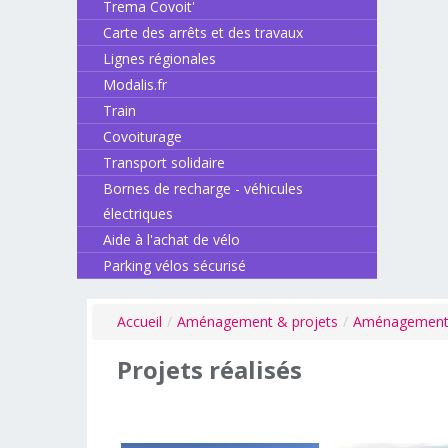
Trema Covoit'
Carte des arrêts et des travaux
Lignes régionales
Modalis.fr
Train
Covoiturage
Transport solidaire
Bornes de recharge - véhicules
électriques
Aide à l'achat de vélo
Parking vélos sécurisé
Accueil
/
Aménagement & projets
/
Aménagemen
Projets
réalisés