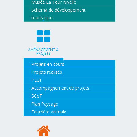
Musée La Tour Nivelle
Schéma de développement
touristique
AMÉNAGEMENT &
PROJETS
Projets en cours
Projets réalisés
PLUI
Accompagnement de projets
SCoT
Plan Paysage
Fourrière animale