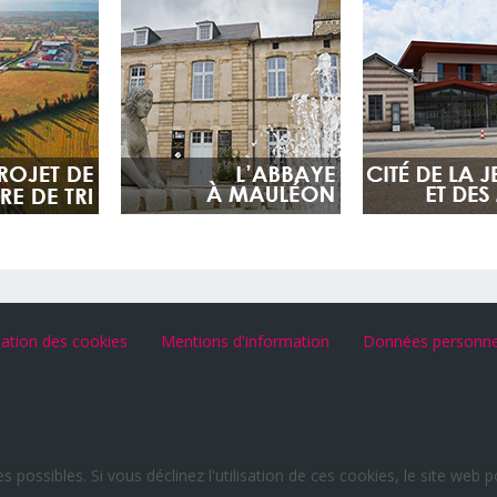
isation des cookies
Mentions d'information
Données personne
s possibles. Si vous déclinez l'utilisation de ces cookies, le site web