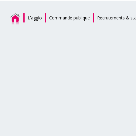
L'agglo
Commande publique
Recrutements & st