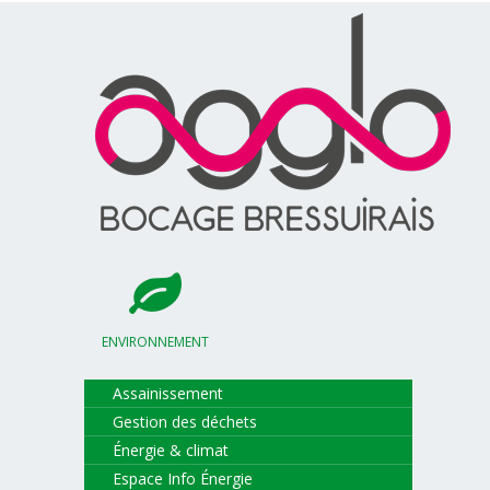
ENVIRONNEMENT
Assainissement
Gestion des déchets
Énergie & climat
Espace Info Énergie