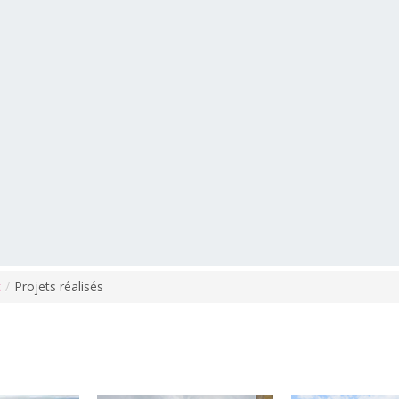
t
/
Projets réalisés