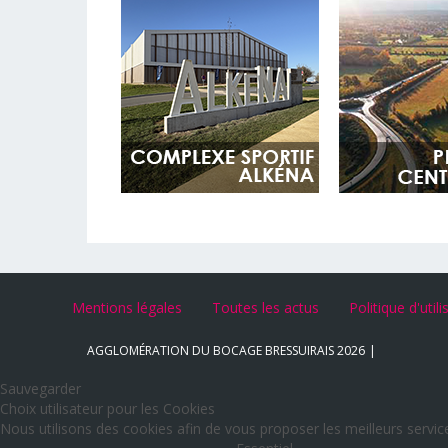
Mentions légales
Toutes les actus
Politique d'util
AGGLOMÉRATION DU BOCAGE BRESSUIRAIS
2026
Sauvegarder
Choix utilisateur pour les Cookies
Nous utilisons des cookies afin de vous proposer les meilleurs service