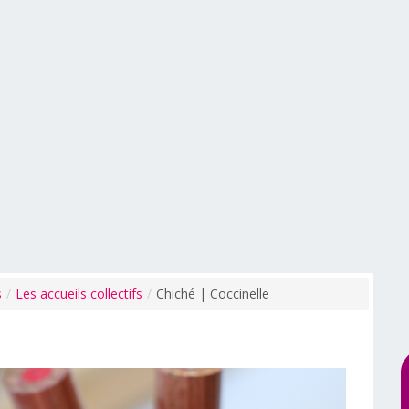
s
/
Les accueils collectifs
/
Chiché | Coccinelle