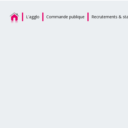
L'agglo
Commande publique
Recrutements & st