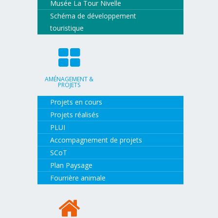
Musée La Tour Nivelle
Schéma de développement
touristique
AMÉNAGEMENT &
PROJETS
Projets en cours
Projets réalisés
PLUI
Accompagnement de projets
SCoT
Plan Paysage
Fourrière animale