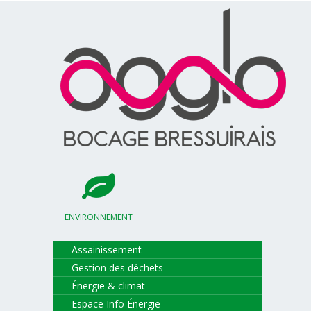
ENVIRONNEMENT
Assainissement
Gestion des déchets
Énergie & climat
Espace Info Énergie