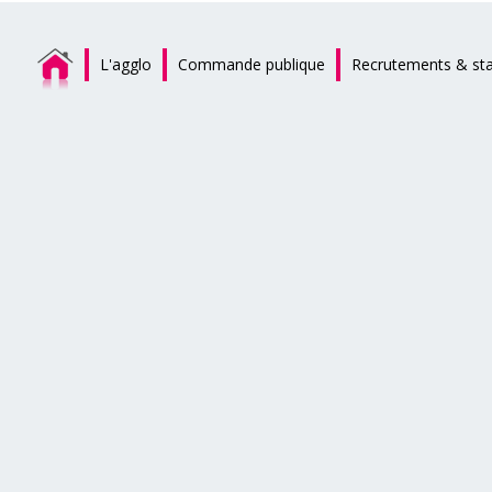
L'agglo
Commande publique
Recrutements & st