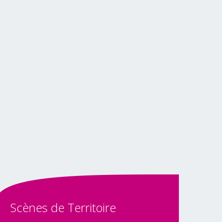
Scènes
de
Territoire