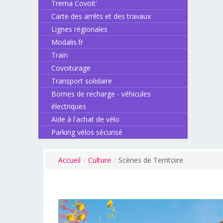
Trema Covoit'
Carte des arrêts et des travaux
Lignes régionales
Modalis.fr
Train
Covoiturage
Transport solidaire
Bornes de recharge - véhicules
électriques
Aide à l'achat de vélo
Parking vélos sécurisé
Accueil
/
Culture
/
Scènes de Territoire