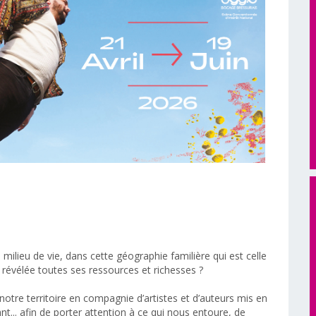
 milieu de vie, dans cette géographie familière qui est celle
 révélée toutes ses ressources et richesses ?
notre territoire en compagnie d’artistes et d’auteurs mis en
t... afin de porter attention à ce qui nous entoure, de