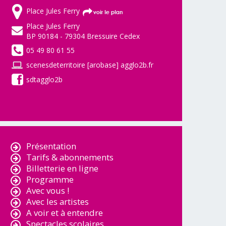
Place Jules Ferry
Place Jules Ferry
BP 90184 - 79304 Bressuire Cedex
05 49 80 61 55
scenesdeterritoire [arobase] agglo2b.fr
sdtagglo2b
Présentation
Tarifs & abonnements
Billetterie en ligne
Programme
Avec vous !
Avec les artistes
A voir et à entendre
Spectacles scolaires