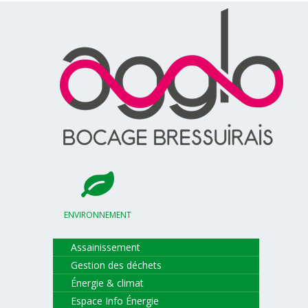
ENVIRONNEMENT
Assainissement
Gestion des déchets
Énergie & climat
Espace Info Énergie