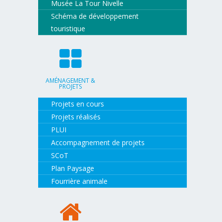
Musée La Tour Nivelle
Schéma de développement
touristique
AMÉNAGEMENT &
PROJETS
Projets en cours
Projets réalisés
PLUI
Accompagnement de projets
SCoT
Plan Paysage
Fourrière animale