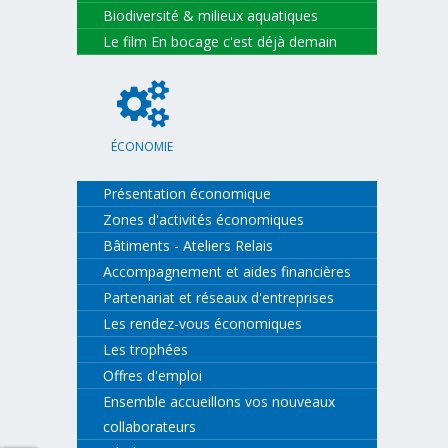
Biodiversité & milieux aquatiques
Le film En bocage c'est déjà demain
ÉCONOMIE
Présentation économique
Zones d'activités économiques
Bâtiments - Ateliers Relais
Accompagnement et aides financières
Partenariat et réseaux d'entreprises
Les rendez-vous économiques
Les trophées
Offres d'emploi
Ensemble accueillons vos nouveaux
collaborateurs