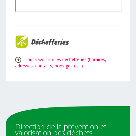
Tout savoir sur les déchetteries (horaires,
adresses, contacts, bons gestes...)
Direction
de
la
prévention
et
valorisation
des
déchets