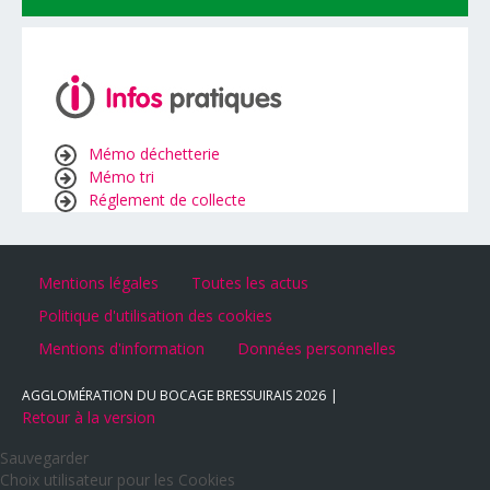
Mémo déchetterie
Mémo tri
Réglement de collecte
Mentions légales
Toutes les actus
Politique d'utilisation des cookies
Mentions d'information
Données personnelles
AGGLOMÉRATION DU BOCAGE BRESSUIRAIS
2026
Retour à la version
Sauvegarder
Choix utilisateur pour les Cookies