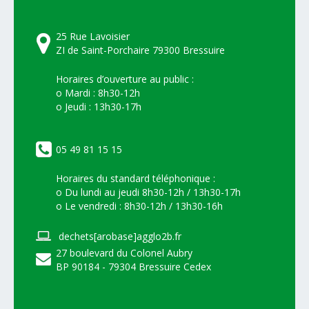
25 Rue Lavoisier
ZI de Saint-Porchaire 79300 Bressuire
Horaires d’ouverture au public :
o Mardi : 8h30-12h
o Jeudi : 13h30-17h
05 49 81 15 15
Horaires du standard téléphonique :
o Du lundi au jeudi 8h30-12h / 13h30-17h
o Le vendredi : 8h30-12h / 13h30-16h
dechets[arobase]agglo2b.fr
27 boulevard du Colonel Aubry
BP 90184 - 79304 Bressuire Cedex