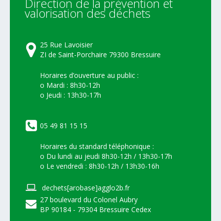
Direction
de
la
prévention
et
valorisation
des
déchets
25 Rue Lavoisier
ZI de Saint-Porchaire 79300 Bressuire
Horaires d’ouverture au public :
o Mardi : 8h30-12h
o Jeudi : 13h30-17h
05 49 81 15 15
Horaires du standard téléphonique :
o Du lundi au jeudi 8h30-12h / 13h30-17h
o Le vendredi : 8h30-12h / 13h30-16h
dechets[arobase]agglo2b.fr
27 boulevard du Colonel Aubry
BP 90184 - 79304 Bressuire Cedex