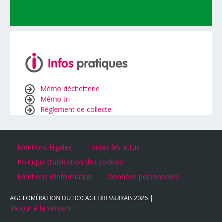
Mémo déchetterie
Mémo tri
Réglement de collecte
Mentions légales
Toutes les actus
Politique d'utilisation des cookies
Mentions d'information
Données personnelles
AGGLOMÉRATION DU BOCAGE BRESSUIRAIS
2026
Retour à la version