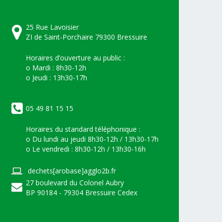
25 Rue Lavoisier
ZI de Saint-Porchaire 79300 Bressuire
Horaires d’ouverture au public :
o Mardi : 8h30-12h
o Jeudi : 13h30-17h
05 49 81 15 15
Horaires du standard téléphonique :
o Du lundi au jeudi 8h30-12h / 13h30-17h
o Le vendredi : 8h30-12h / 13h30-16h
dechets[arobase]agglo2b.fr
27 boulevard du Colonel Aubry
BP 90184 - 79304 Bressuire Cedex