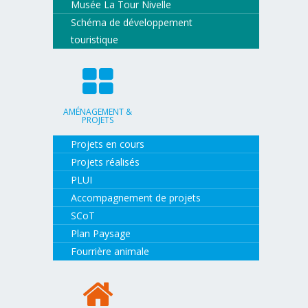
Musée La Tour Nivelle
Schéma de développement
touristique
AMÉNAGEMENT &
PROJETS
Projets en cours
Projets réalisés
PLUI
Accompagnement de projets
SCoT
Plan Paysage
Fourrière animale