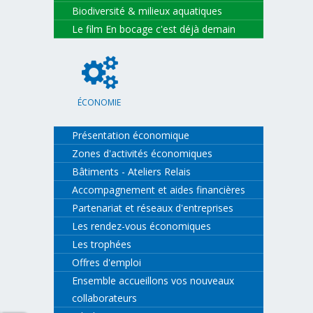
Biodiversité & milieux aquatiques
Le film En bocage c'est déjà demain
ÉCONOMIE
Présentation économique
Zones d'activités économiques
Bâtiments - Ateliers Relais
Accompagnement et aides financières
Partenariat et réseaux d'entreprises
Les rendez-vous économiques
Les trophées
Offres d'emploi
Ensemble accueillons vos nouveaux
collaborateurs