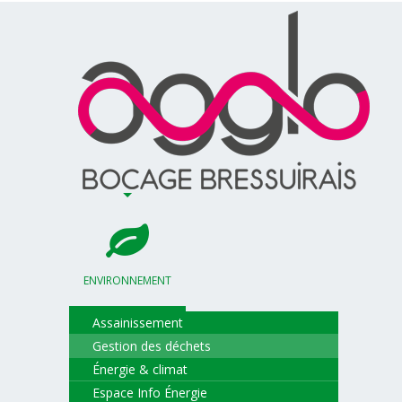
ENVIRONNEMENT
Assainissement
Gestion des déchets
Énergie & climat
Espace Info Énergie