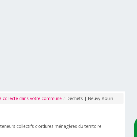
a collecte dans votre commune
/
Déchets | Neuvy Bouin
teneurs collectifs d’ordures ménagères d
u territoire