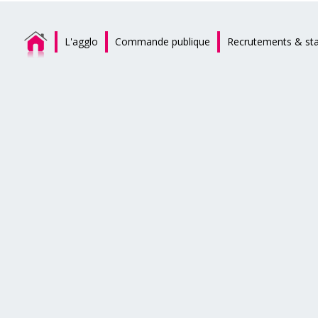
L'agglo
Commande publique
Recrutements & st