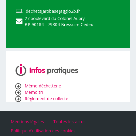
dechets[arobase]agglo2b.fr
27 boulevard du Colonel Aubry
BP 90184 - 79304 Bressuire Cedex
Mémo déchetterie
Mémo tri
Réglement de collecte
Mentions légales
Toutes les actus
Politique d'utilisation des cookies