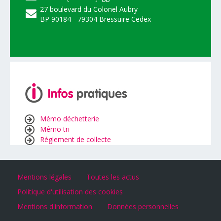
27 boulevard du Colonel Aubry
BP 90184 - 79304 Bressuire Cedex
Mémo déchetterie
Mémo tri
Réglement de collecte
Mentions légales
Toutes les actus
Politique d'utilisation des cookies
Mentions d'information
Données personnelles