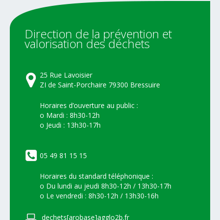
Direction
de
la
prévention
et
valorisation
des
déchets
25 Rue Lavoisier
ZI de Saint-Porchaire 79300 Bressuire
Horaires d’ouverture au public :
o Mardi : 8h30-12h
o Jeudi : 13h30-17h
05 49 81 15 15
Horaires du standard téléphonique :
o Du lundi au jeudi 8h30-12h / 13h30-17h
o Le vendredi : 8h30-12h / 13h30-16h
dechets[arobase]agglo2b.fr