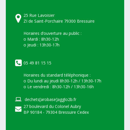
25 Rue Lavoisier
ZI de Saint-Porchaire 79300 Bressuire
Horaires d’ouverture au public :
o Mardi : 8h30-12h
o Jeudi : 13h30-17h
05 49 81 15 15
Horaires du standard téléphonique :
o Du lundi au jeudi 8h30-12h / 13h30-17h
o Le vendredi : 8h30-12h / 13h30-16h
dechets[arobase]agglo2b.fr
27 boulevard du Colonel Aubry
BP 90184 - 79304 Bressuire Cedex