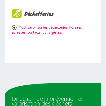
Tout savoir sur les déchetteries (horaires,
adresses, contacts, bons gestes...)
Direction
de
la
prévention
et
valorisation
des
déchets