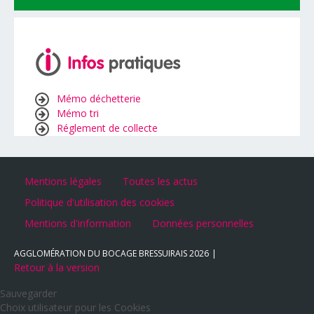
Mémo déchetterie
Mémo tri
Réglement de collecte
Mentions légales
Toutes les actus
Politique d'utilisation des cookies
Mentions d'information
Données personnelles
AGGLOMÉRATION DU BOCAGE BRESSUIRAIS
2026
Retour à la version
Sauvegarder
Choix utilisateur pour les Cookies