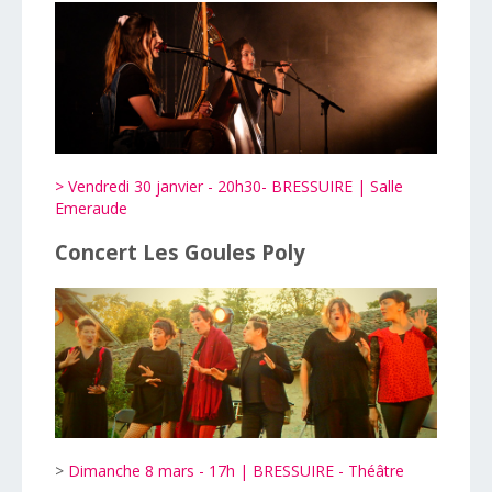
> Vendredi 30 janvier - 20h30- BRESSUIRE | Salle
Emeraude
Concert Les Goules Poly
>
Dimanche 8 mars - 17h | BRESSUIRE - Théâtre