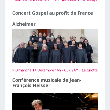
Concert Gospel au profit de France
Alzheimer
> Dimanche 14 Décembre 16h - CERIZAY | La Griotte
Conférence musicale de Jean-
François Heisser