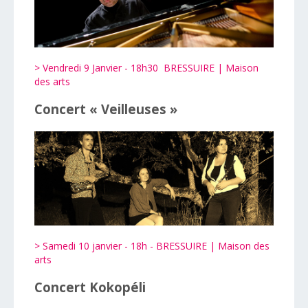
> Vendredi 9 Janvier - 18h30 BRESSUIRE | Maison
des arts
Concert « Veilleuses »
> Samedi 10 janvier - 18h - BRESSUIRE | Maison des
arts
Concert Kokopéli