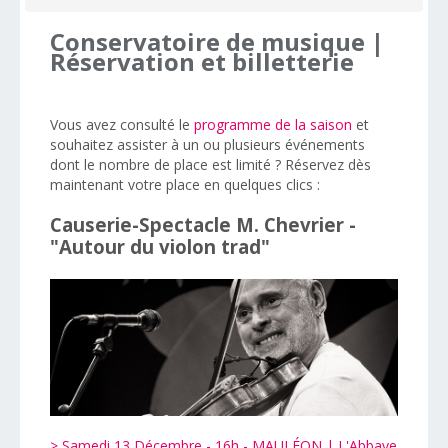
Conservatoire
de
musique
|
Réservation
et
billetterie
Vous avez consulté le
programme de la saison
et
souhaitez assister à un ou plusieurs événements
dont le nombre de place est limité ? Réservez dès
maintenant votre place en quelques clics :
Causerie-Spectacle M. Chevrier -
"Autour du violon trad"
> Samedi 13 Décembre - 16h - MAULÉON | L'Abbaye