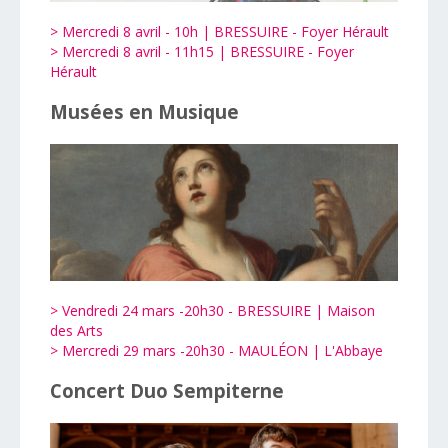
> Mercredi 8 avril - 10h | BRESSUIRE - Foyer Hérault
> Mercredi 8 avril - 11h15 | BRESSUIRE - Foyer
Hérault
Musées en Musique
> Vendredi 24 mars -20h30 - BRESSUIRE | Maison
des Arts
> Mercredi 29 mars -20h30 - MAULÉON | L'Abbaye
Concert Duo Sempiterne