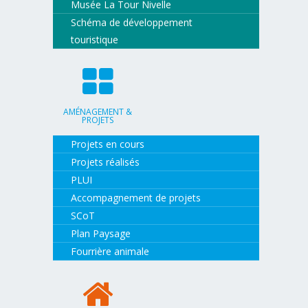
Musée La Tour Nivelle
Schéma de développement
touristique
AMÉNAGEMENT &
PROJETS
Projets en cours
Projets réalisés
PLUI
Accompagnement de projets
SCoT
Plan Paysage
Fourrière animale