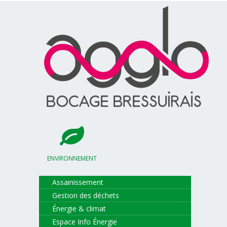
ENVIRONNEMENT
Assainissement
Gestion des déchets
Énergie & climat
Espace Info Énergie