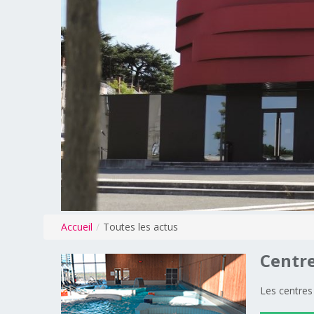
Accueil
/
Toutes les actus
Centr
Les centres