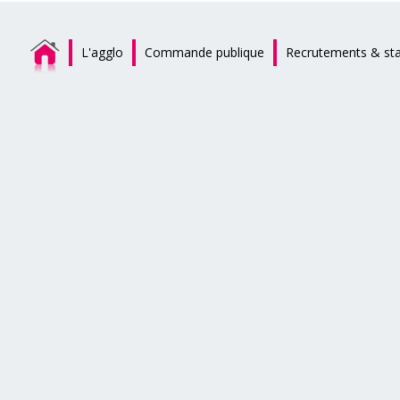
L'agglo
Commande publique
Recrutements & st