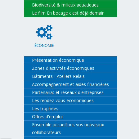
Biodiversité & milieux aquatiques
Le film En bocage c'est déjà demain
ÉCONOMIE
Présentation économique
Zones d'activités économiques
Bâtiments - Ateliers Relais
Accompagnement et aides financières
Partenariat et réseaux d'entreprises
Les rendez-vous économiques
Les trophées
Offres d'emploi
Ensemble accueillons vos nouveaux
collaborateurs