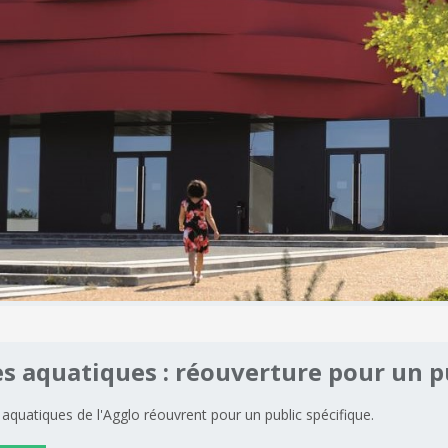
es
aquatiques
:
réouverture
pour
un
p
 aquatiques de l'Agglo réouvrent pour un public spécifique.