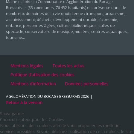
Maine et Loire, la Communauté d'Agglomération du Bocage
Bressuirais (33 communes, 76 452 habitants) est présente dans de
nombreux domaines de la vie quotidienne : transport, urbanisme,
assainissement, déchets, développement durable, économie,
enfance, personnes âgées, culture, bibliothèques, salles de
spectacle, conservatoire de musique, musées, centres aquatiques,
tourisme...
Mentions légales
Toutes les actus
Politique d'utilisation des cookies
Mentions d'information
Données personnelles
AGGLOMÉRATION DU BOCAGE BRESSUIRAIS
2026
Retour à la version
Sauvegarder
Choix utilisateur pour les Cookies
Nous utilisons des cookies afin de vous proposer les meilleurs
services possibles. Si vous déclinez l'utilisation de ces cookies, le site