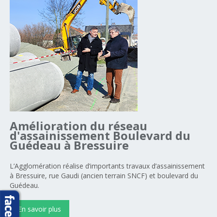
Amélioration
du
réseau
d'assainissement
Boulevard
du
Guédeau
à
Bressuire
L’Agglomération réalise d’importants travaux d’assainissement
à Bressuire, rue Gaudi (ancien terrain SNCF) et boulevard du
Guédeau.
En savoir plus