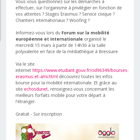
Vous vous questionnez sur les démarches à
effectuer, sur l'organisme à privilégier en fonction de
vos attentes ? Stages Erasmus ? Service civique ?
Chantiers internationaux ? Woofing ?
Informez-vous lors du
Forum sur la mobilité
européenne et internationale
organisé le
mercredi 15 mars à partir de 14h30 à la salle
polyvalente en face de la médiathèque à Bressuire.
Via le site
internet
https://www.etudiant.gouv.fr/cid96349/bourses-
erasmus-et-ami.html
découvrez toutes les infos
bourse pour la mobilité internationale. Et grâce au
site
echosdunet
, renseignez-vous concernant les
meilleurs forfaits mobile pour votre départ à
l'étranger.
Gratuit - Sur inscription