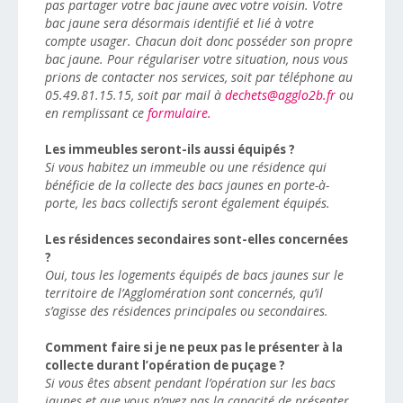
pas partager votre bac jaune avec votre voisin. Votre
bac jaune sera désormais identifié et lié à votre
compte usager. Chacun doit donc posséder son propre
bac jaune. Pour régulariser votre situation, nous vous
prions de contacter nos services, soit par téléphone au
05.49.81.15.15, soit par mail à
dechets@agglo2b.fr
ou
en remplissant ce
formulaire.
Les immeubles seront-ils aussi équipés ?
Si vous habitez un immeuble ou une résidence qui
bénéficie de la collecte des bacs jaunes en porte-à-
porte, les bacs collectifs seront également équipés.
Les résidences secondaires sont-elles concernées
?
Oui, tous les logements équipés de bacs jaunes sur le
territoire de l’Agglomération sont concernés, qu’il
s’agisse des résidences principales ou secondaires.
Comment faire si je ne peux pas le présenter à la
collecte durant l’opération de puçage ?
Si vous êtes absent pendant l’opération sur les bacs
jaunes et que vous n’avez pas la capacité de présenter