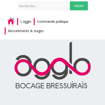
Rechercher
Valider
L'agglo
Commande publique
Recrutements & stages