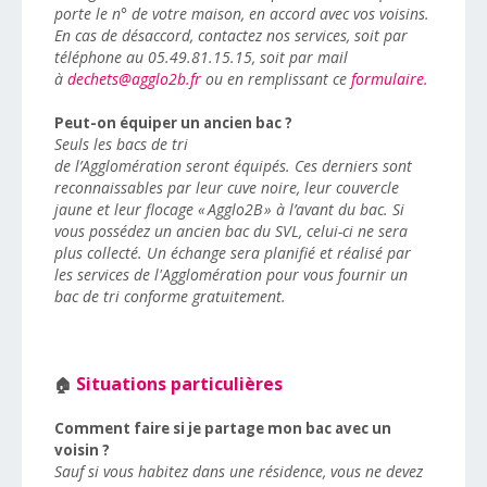
porte le n° de votre maison, en accord avec vos voisins.
En cas de désaccord, contactez nos services, soit par
téléphone au 05.49.81.15.15, soit par mail
à
dechets@agglo2b.fr
ou en remplissant ce
formulaire.
Peut-on équiper un ancien bac ?
Seuls les bacs de tri
de l’Agglomération seront équipés. Ces derniers sont
reconnaissables par leur cuve noire, leur couvercle
jaune et leur flocage « Agglo2B » à l’avant du bac. Si
vous possédez un ancien bac du SVL, celui-ci ne sera
plus collecté. Un échange sera planifié et réalisé par
les services de l'Agglomération pour vous fournir un
bac de tri conforme gratuitement.
Situations particulières
🏠
Comment faire si je partage mon bac avec un
voisin ?
Sauf si vous habitez dans une résidence, vous ne devez