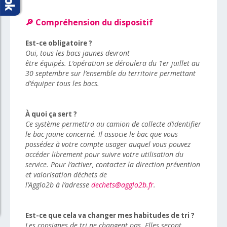
🔎
Compréhension du dispositif
Est-ce obligatoire ?
Oui, tous les bacs jaunes devront
être équipés. L’opération se déroulera du 1
er
juillet au
30 septembre sur l’ensemble du territoire permettant
d’équiper tous les bacs.
À quoi ça sert ?
Ce système permettra au camion de collecte d’identifier
le bac jaune concerné. Il associe le bac que vous
possédez à votre compte usager auquel vous pouvez
accéder librement pour suivre votre utilisation du
service. Pour l’activer, contactez la direction prévention
et valorisation déchets de
l’Agglo2b à l’adresse
dechets@agglo2b.fr
.
Est-ce que cela va changer mes habitudes de tri ?
Les consignes de tri ne changent pas. Elles seront