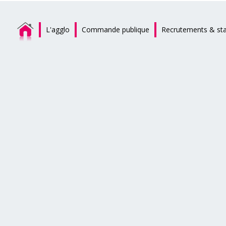
L'agglo
Commande publique
Recrutements & st