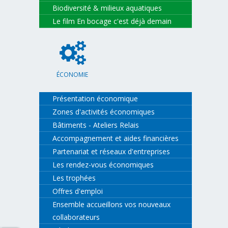
Biodiversité & milieux aquatiques
Le film En bocage c'est déjà demain
ÉCONOMIE
Présentation économique
Zones d'activités économiques
Bâtiments - Ateliers Relais
Accompagnement et aides financières
Partenariat et réseaux d'entreprises
Les rendez-vous économiques
Les trophées
Offres d'emploi
Ensemble accueillons vos nouveaux
collaborateurs