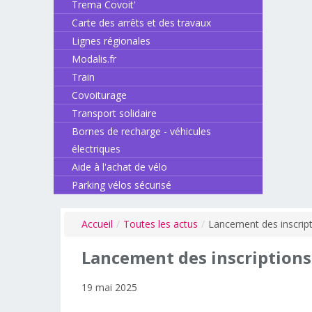
Trema Covoit'
Carte des arrêts et des travaux
Lignes régionales
Modalis.fr
Train
Covoiturage
Transport solidaire
Bornes de recharge - véhicules
électriques
Aide à l'achat de vélo
Parking vélos sécurisé
Accueil
/
Toutes les actus
/
Lancement des inscrip
Lancement
des
inscriptions
19 mai 2025