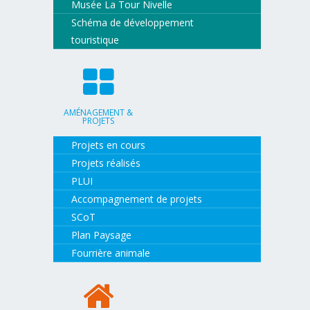
Musée La Tour Nivelle
Schéma de développement
touristique
AMÉNAGEMENT &
PROJETS
Projets en cours
Projets réalisés
PLUI
Accompagnement de projets
SCoT
Plan Paysage
Fourrière animale