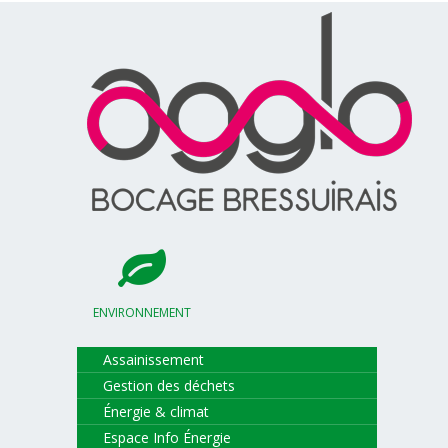
ENVIRONNEMENT
Assainissement
Gestion des déchets
Énergie & climat
Espace Info Énergie