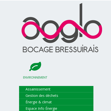
ENVIRONNEMENT
Assainissement
Gestion des déchets
Énergie & climat
Espace Info Énergie