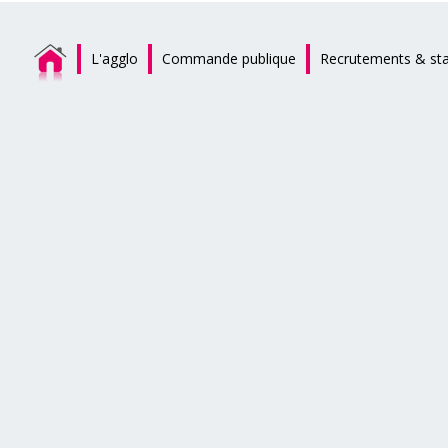
L'agglo
Commande publique
Recrutements & st