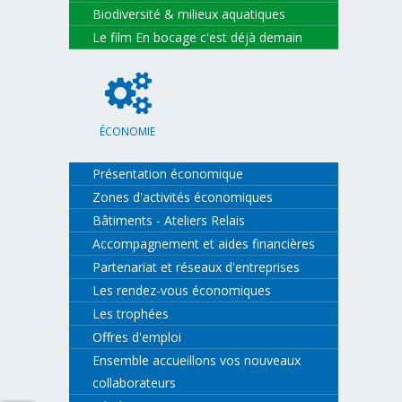
Biodiversité & milieux aquatiques
Le film En bocage c'est déjà demain
ÉCONOMIE
Présentation économique
Zones d'activités économiques
Bâtiments - Ateliers Relais
Accompagnement et aides financières
Partenariat et réseaux d'entreprises
Les rendez-vous économiques
Les trophées
Offres d'emploi
Ensemble accueillons vos nouveaux
collaborateurs