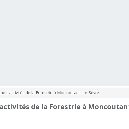
 d’activités de la Forestrie à Moncoutant-sur-Sèvre
’activités
de
la
Forestrie
à
Moncoutant