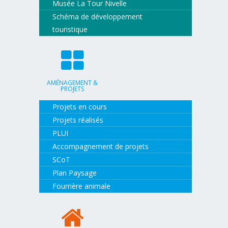
Musée La Tour Nivelle
Schéma de développement
touristique
AMÉNAGEMENT &
PROJETS
Projets en cours
Projets réalisés
PLUI
Accompagnement de projets
SCoT
Plan Paysage
Fourrière animale