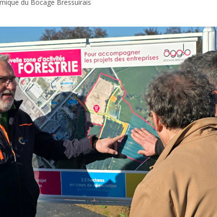
mique du Bocage Bressuirais