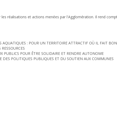
r les réalisations et actions menées par l'Agglomération. Il rend compt
 AQUATIQUES : POUR UN TERRITOIRE ATTRACTIF OÙ IL FAIT BON
ES RESSOURCES
S AUX PUBLICS POUR ÊTRE SOLIDAIRE ET RENDRE AUTONOME
CE DES POLITIQUES PUBLIQUES ET DU SOUTIEN AUX COMMUNES