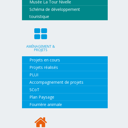
Musée La Tour Nivelle
Schéma de développement
touristique
AMÉNAGEMENT &
PROJETS
Projets en cours
Projets réalisés
PLUI
Accompagnement de projets
SCoT
Plan Paysage
Fourrière animale