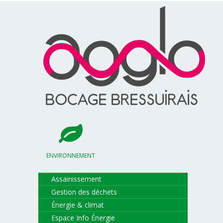
ENVIRONNEMENT
Assainissement
Gestion des déchets
Énergie & climat
Espace Info Énergie