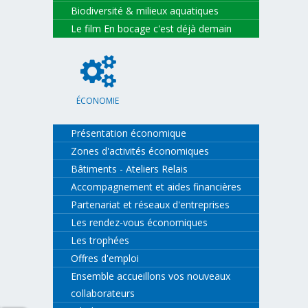
Biodiversité & milieux aquatiques
Le film En bocage c'est déjà demain
ÉCONOMIE
Présentation économique
Zones d'activités économiques
Bâtiments - Ateliers Relais
Accompagnement et aides financières
Partenariat et réseaux d'entreprises
Les rendez-vous économiques
Les trophées
Offres d'emploi
Ensemble accueillons vos nouveaux
collaborateurs