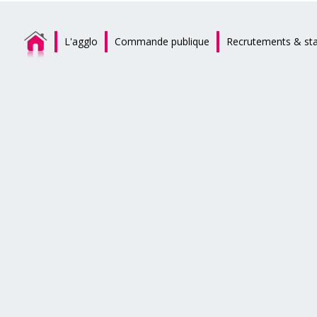
L'agglo
Commande publique
Recrutements & st