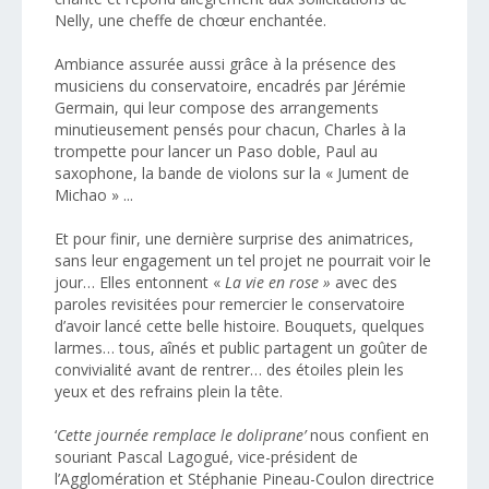
Nelly, une cheffe de chœur enchantée.
Ambiance assurée aussi grâce à la présence des
musiciens du conservatoire, encadrés par Jérémie
Germain, qui leur compose des arrangements
minutieusement pensés pour chacun, Charles à la
trompette pour lancer un Paso doble, Paul au
saxophone, la bande de violons sur la « Jument de
Michao » ...
Et pour finir, une dernière surprise des animatrices,
sans leur engagement un tel projet ne pourrait voir le
jour… Elles entonnent «
La vie en rose »
avec des
paroles revisitées pour remercier le conservatoire
d’avoir lancé cette belle histoire. Bouquets, quelques
larmes… tous, aînés et public partagent un goûter de
convivialité avant de rentrer… des étoiles plein les
yeux et des refrains plein la tête.
‘
Cette journée remplace le doliprane’
nous confient en
souriant Pascal Lagogué, vice-président de
l’Agglomération et Stéphanie Pineau-Coulon directrice