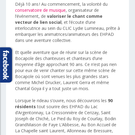
Déjà 10 ans ! Au commencement, la volonté du
conservatoire de musique
, organisateur de
l’événement, de
valoriser le chant comme
vecteur de lien social
, et l’écoute d’une
interlocutrice au sein du CLIC Lydie Lumineau, prête à
embarquer les animatrices/animateurs des EHPAD
dans une aventure collective.
Et quelle aventure que de réunir sur la scène de
Bocapole des chanteuses et chanteurs d’une
moyenne d’âge approchant 90 ans. Ce n’est pas rien
pour eux de venir chanter sur cette même scène de
Bocapole où sont venues les plus grandes stars
comme Michel Drucker, Laurent Gerra et même
Chantal Goya il y a tout juste un mois.
Lorsque le rideau s’ouvre, nous découvrons les
90
résidents
tout sourire des EHPAD du Lac
d’Argentonnay, La Cressonnière de Cerizay, Saint
Joseph de Chiché, Le Pied du Roy de Courlay, Bodin
GrandMaison de Faye L’Abbesse, Au Bon Accueil de
La Chapelle saint Laurent, Allonneau de Bressuire,