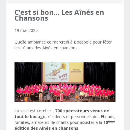
C’est
si
bon…
Les
Aînés
en
Chansons
19 mai 2025
Quelle ambiance ce mercredi à Bocapole pour fêter
les 10 ans des Ainés en chansons !
La salle est comble…
700 spectateurs venus de
tout le bocage
, résidents et personnels des Ehpads,
ème
familles, amateurs de chants pour assister à la
10
édition des Ainés en chansons
.