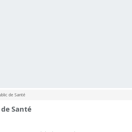
blic de Santé
de
Santé