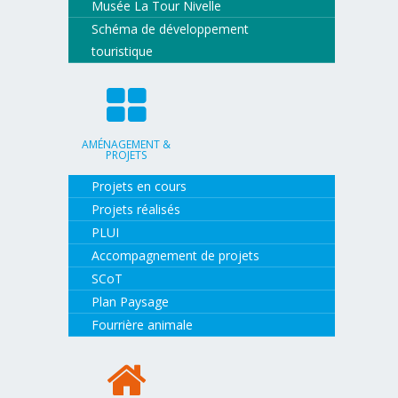
Musée La Tour Nivelle
Schéma de développement
touristique
AMÉNAGEMENT &
PROJETS
Projets en cours
Projets réalisés
PLUI
Accompagnement de projets
SCoT
Plan Paysage
Fourrière animale