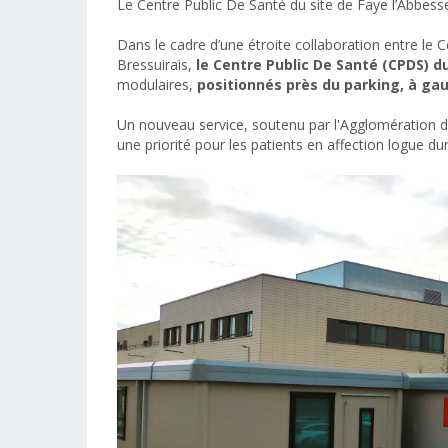
Le Centre Public De Santé du site de Faye l’Abbess
Dans le cadre d’une étroite collaboration entre l
Bressuirais,
le Centre Public De Santé (CPDS) du
modulaires,
positionnés près du parking, à gauch
Un nouveau service, soutenu par l'Agglomération d
une priorité pour les patients en affection logue du