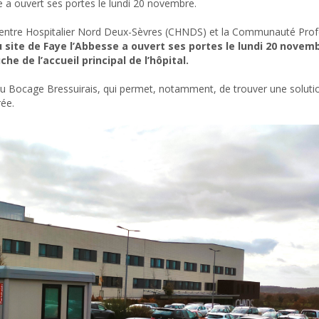
e a ouvert ses portes le lundi 20 novembre.
e Centre Hospitalier Nord Deux-Sèvres (CHNDS) et la Communauté Prof
 site de Faye l’Abbesse a ouvert ses portes le lundi 20 novem
e de l’accueil principal de l’hôpital.
u Bocage Bressuirais, qui permet, notamment, de trouver une solutio
rée.