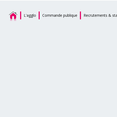
L'agglo
Commande publique
Recrutements & st