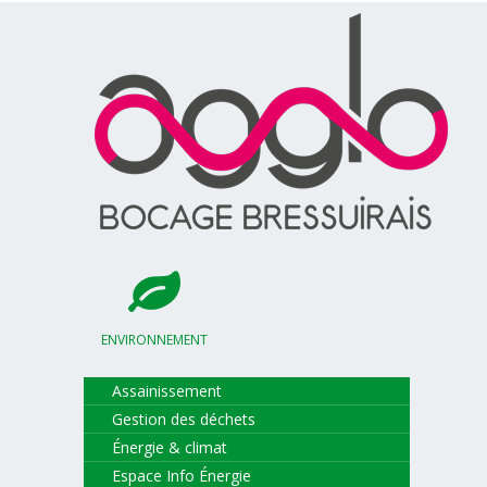
ENVIRONNEMENT
Assainissement
Gestion des déchets
Énergie & climat
Espace Info Énergie