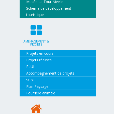
Musée La Tour Nivelle
Schéma de développement
touristique
AMÉNAGEMENT &
PROJETS
Projets en cours
Projets réalisés
PLUI
Accompagnement de projets
SCoT
Plan Paysage
Fourrière animale