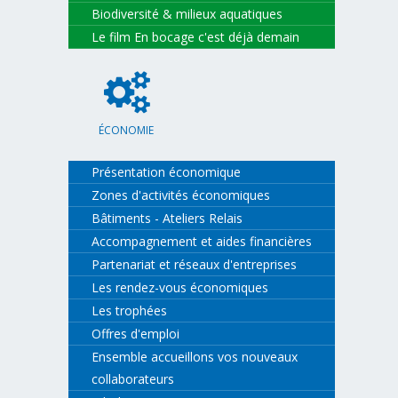
Biodiversité & milieux aquatiques
Le film En bocage c'est déjà demain
ÉCONOMIE
Présentation économique
Zones d'activités économiques
Bâtiments - Ateliers Relais
Accompagnement et aides financières
Partenariat et réseaux d'entreprises
Les rendez-vous économiques
Les trophées
Offres d'emploi
Ensemble accueillons vos nouveaux
collaborateurs