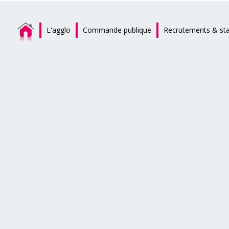
L'agglo
Commande publique
Recrutements & st