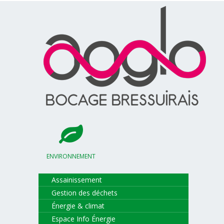
ENVIRONNEMENT
Assainissement
Gestion des déchets
Énergie & climat
Espace Info Énergie